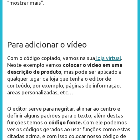
“mostrar mais”.
Para adicionar o vídeo
Com o código copiado, vamos na sua
loja virtual
.
Neste exemplo vamos
colocar o vídeo em uma
descrição de produto
, mas pode ser aplicado a
qualquer lugar da loja que tenha o editor de
conteúdo, por exemplo, páginas de informação,
áreas personalizadas, etc…
O editor serve para negritar, alinhar ao centro e
definir alguns padrões para o texto, além destas
funções temos o
código fonte.
Com ele podemos
ver os códigos gerados ao usar funções como estas
citadas acima, e com isso colocar nosso código de