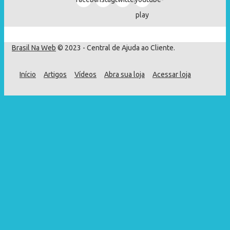
play
Brasil Na Web
© 2023 - Central de Ajuda ao Cliente.
Início
Artigos
Vídeos
Abra sua loja
Acessar loja