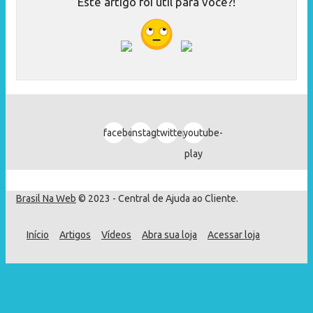
Este artigo foi útil para você?!
facebook
instagram
twitter
youtube-
play
Brasil Na Web
© 2023 - Central de Ajuda ao Cliente.
Início
Artigos
Vídeos
Abra sua loja
Acessar loja