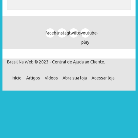
facebook
instagram
twitter
youtube-
play
Brasil Na Web
© 2023 - Central de Ajuda ao Cliente.
Início
Artigos
Vídeos
Abra sua loja
Acessar loja