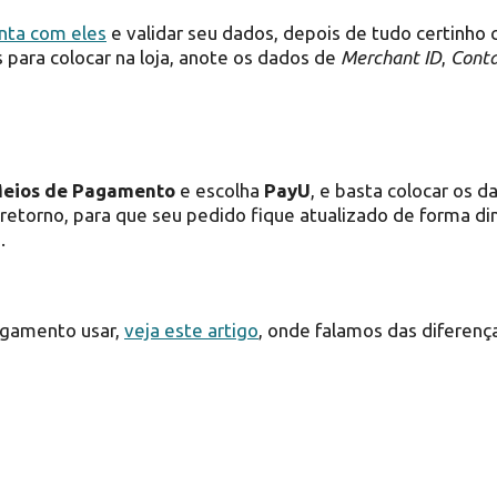
nta com eles
e validar seu dados, depois de tudo certinh
para colocar na loja, anote os dados de
Merchant ID
,
Cont
Meios de Pagamento
e escolha
PayU
, e basta colocar os 
 retorno, para que seu pedido fique atualizado de forma di
.
agamento usar,
veja este artigo
, onde falamos das diferen