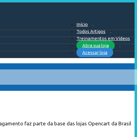
Início
Todos Artigos
Treinamentos em Vídeos
Abra sua loja
Acessar loja
agamento faz parte da base das lojas Opencart da Brasil