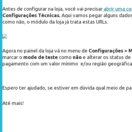
Antes de configurar na loja, você vai precisar
abrir uma co
Configurações Técnicas.
Aqui vamos pegar alguns dados 
como não, o módulo da loja já trata estas URLs.
Agora no painel da loja vá no menu de
Configurações > 
marcar o
mode de teste
como
não
e alterar os status de
pagamento com um valor mínimo e/ou região geográfica
Espero ter ajudado, se estiver em dúvida qual meio de p
Até mais!