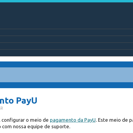
nto PayU
to
l configurar o meio de
pagamento da PayU
. Este meio de p
o com nossa equipe de suporte.