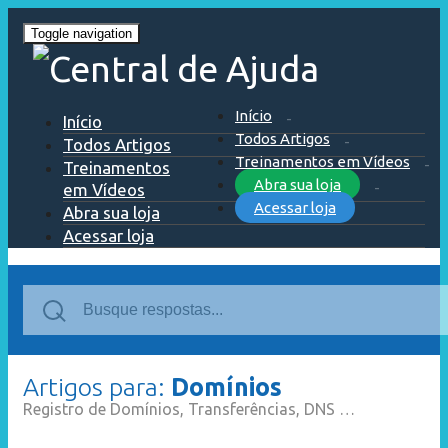
Toggle navigation
Início
Início
Todos Artigos
Todos Artigos
Treinamentos em Vídeos
Treinamentos
Abra sua loja
em Vídeos
Acessar loja
Abra sua loja
Acessar loja
Artigos para:
Domínios
Registro de Domínios, Transferências, DNS …