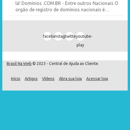
lá! Domínios .COM.BR - Entre outros Nacionais O
orgão de registro de domínios nacionais é…
facebook
instagram
twitter
youtube-
play
Brasil Na Web
© 2023 - Central de Ajuda ao Cliente.
Início
Artigos
Vídeos
Abra sua loja
Acessar loja