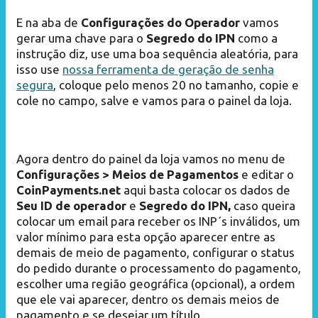
E na aba de
Configurações do Operador
vamos
gerar uma chave para o
Segredo do IPN
como a
instrução diz, use uma boa sequência aleatória, para
isso use
nossa ferramenta de geração de senha
segura
, coloque pelo menos 20 no tamanho, copie e
cole no campo, salve e vamos para o painel da loja.
Agora dentro do painel da loja vamos no menu de
Configurações > Meios de Pagamentos
e editar o
CoinPayments.net
aqui basta colocar os dados de
Seu ID de operador
e
Segredo do IPN,
caso queira
colocar um email para receber os INP´s inválidos, um
valor mínimo para esta opção aparecer entre as
demais de meio de pagamento, configurar o status
do pedido durante o processamento do pagamento,
escolher uma região geográfica (opcional), a ordem
que ele vai aparecer, dentro os demais meios de
pagamento e se desejar um título.