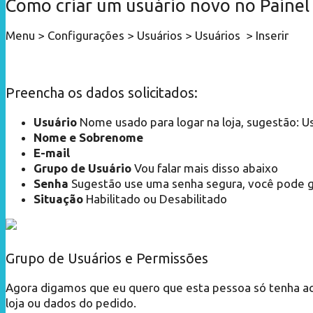
Como criar um usuário novo no Painel
Menu > Configurações > Usuários > Usuários > Inserir
Preencha os dados solicitados:
Usuário
Nome usado para logar na loja, sugestão: U
Nome e Sobrenome
E-mail
Grupo de Usuário
Vou falar mais disso abaixo
Senha
Sugestão use uma senha segura, você pode g
Situação
Habilitado ou Desabilitado
Grupo de Usuários e Permissões
Agora digamos que eu quero que esta pessoa só tenha aces
loja ou dados do pedido.