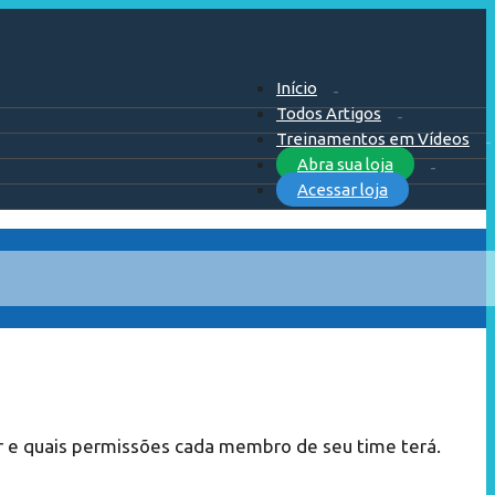
Início
Todos Artigos
Treinamentos em Vídeos
Abra sua loja
Acessar loja
dar e quais permissões cada membro de seu time terá.