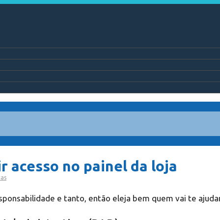
r acesso no painel da loja
cas
responsabilidade e tanto, então eleja bem quem vai te aju