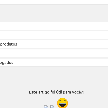
 produtos
 logados
Este artigo foi útil para você?!