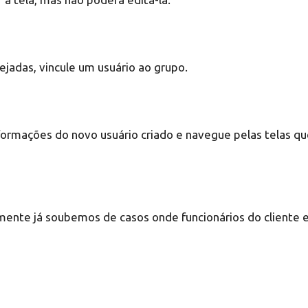
adas, vincule um usuário ao grupo.
nformações do novo usuário criado e navegue pelas telas qu
lizmente já soubemos de casos onde funcionários do client