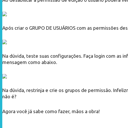
Após criar o GRUPO DE USUÁRIOS com as permissões desej
Na dúvida, teste suas configurações. Faça login com as i
mensagem como abaixo.
Na dúvida, restrinja e crie os grupos de permissão. Infe
não é?
Agora você já sabe como fazer, mãos a obra!