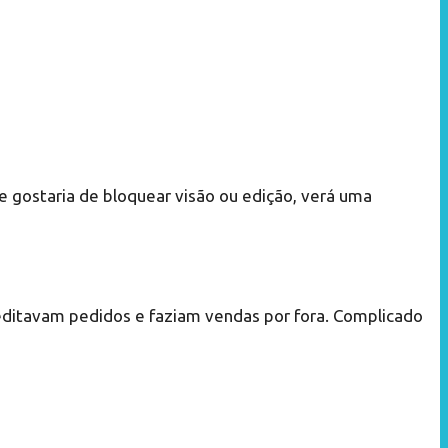
e gostaria de bloquear visão ou edição, verá uma
e editavam pedidos e faziam vendas por fora. Complicado