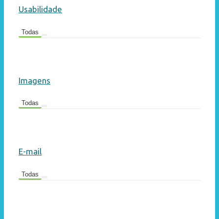
Usabilidade
Todas
Imagens
Todas
E-mail
Todas