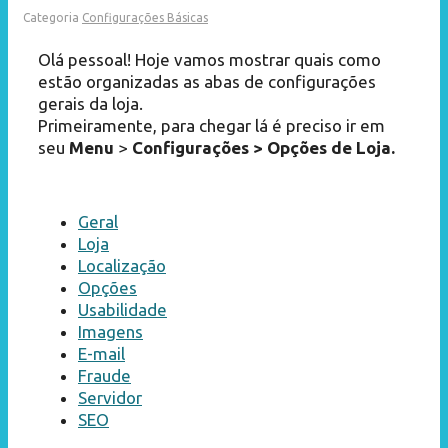
Categoria
Configurações Básicas
Olá pessoal! Hoje vamos mostrar quais como
estão organizadas as abas de configurações
gerais da loja.
Primeiramente, para chegar lá é preciso ir em
seu
Menu
>
Configurações >
Opções de Loja.
Geral
Loja
Localização
Opções
Usabilidade
Imagens
E-mail
Fraude
Servidor
SEO