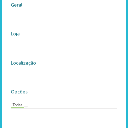
Geral
Loja
Localização
Opções
Todas